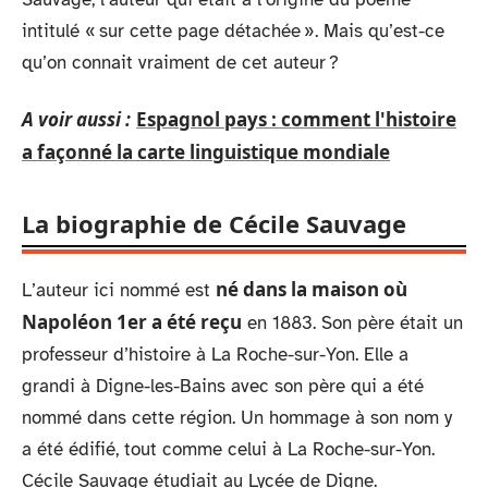
intitulé « sur cette page détachée ». Mais qu’est-ce
qu’on connait vraiment de cet auteur ?
A voir aussi :
Espagnol pays : comment l'histoire
a façonné la carte linguistique mondiale
La biographie de Cécile Sauvage
né dans la maison où
L’auteur ici nommé est
Napoléon 1er a été reçu
en 1883. Son père était un
professeur d’histoire à La Roche-sur-Yon. Elle a
grandi à Digne-les-Bains avec son père qui a été
nommé dans cette région. Un hommage à son nom y
a été édifié, tout comme celui à La Roche-sur-Yon.
Cécile Sauvage étudiait au Lycée de Digne.