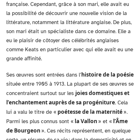
française. Cependant, grâce à son mari, elle avait eu
la possibilité de découvrir une nouvelle vision de la
littérature, notamment la littérature anglaise. De plus,
son mari était un spécialiste dans ce domaine. Elle a
eu le plaisir de côtoyer des célébrités anglaises
comme Keats en particulier avec qui elle avait eu une
grande affinité.
histoire de la poésie
Ses œuvres sont entrées dans l’
située entre 1905 à 1913. La plupart de ses œuvres se
joies domestiques et
concentraient surtout sur les
l’enchantement auprès de sa progéniture
. Cela
poétesse de la maternité
lui a valu le titre de «
».
la Vallon
l’Âme
Parmi les plus connus sont «
» et «
de Bourgeon
». Ces récits représentent, en quelque
sorte, un résume de sa vie ; dans la domesticité et en