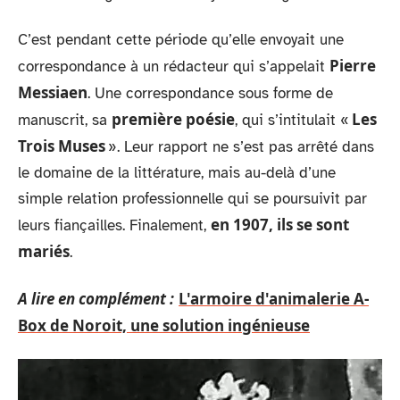
C’est pendant cette période qu’elle envoyait une
Pierre
correspondance à un rédacteur qui s’appelait
Messiaen
. Une correspondance sous forme de
première poésie
Les
manuscrit, sa
, qui s’intitulait «
Trois Muses
». Leur rapport ne s’est pas arrêté dans
le domaine de la littérature, mais au-delà d’une
simple relation professionnelle qui se poursuivit par
en 1907, ils se sont
leurs fiançailles. Finalement,
mariés
.
A lire en complément :
L'armoire d'animalerie A-
Box de Noroit, une solution ingénieuse