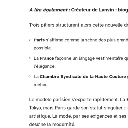
A lire également :
Créateur de Lanvin : biog
Trois piliers structurent alors cette nouvelle d
Paris
s’affirme comme la scène des plus grands
possible.
La
France
façonne un langage vestimentaire qui
l’élégance.
La
Chambre Syndicale de la Haute Couture
g
métier.
Le modèle parisien s’exporte rapidement. La
Tokyo, mais Paris garde son statut singulier : 
artistique. La mode, par ses exigences et ses 
dessine la modernité.