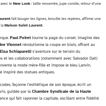
 avec le
New Look
: taille resserrée, jupe corolle, retour d’une
aurent
fait bouger les lignes, brouille les repères, affirme une
 la
Maison Saint Laurent
.
arque.
Paul Poiret
tourne la page du corset, imagine des
ine Vionnet
révolutionne la coupe en biais, offrant au
Elsa Schiaparelli
s’aventure sur le terrain du
ues et les collaborations (notamment avec Salvador Dalí)
nvente la mode mère-fille et impose le bleu Lanvin,
é inspiré des statues antiques.
odes, façonne l’esthétique de son époque, écrit un
aris, guidée par la
Chambre Syndicale de la Haute
ce qui fait rayonner la capitale, oscillant entre fidélité