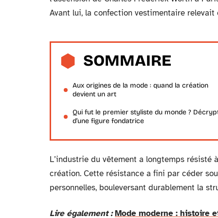
Avant lui, la confection vestimentaire relevai
SOMMAIRE
Aux origines de la mode : quand la création
devient un art
Qui fut le premier styliste du monde ? Décry
d’une figure fondatrice
L’industrie du vêtement a longtemps résisté à 
création. Cette résistance a fini par céder so
personnelles, bouleversant durablement la st
Lire également :
Mode moderne : histoire et