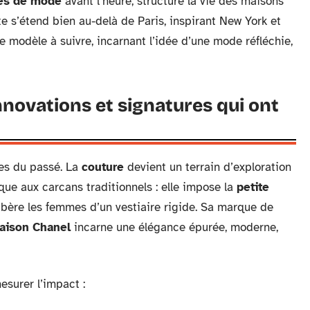
lés de mode
avant l’heure, structure la vie des maisons
e s’étend bien au-delà de Paris, inspirant New York et
e modèle à suivre, incarnant l’idée d’une mode réfléchie,
innovations et signatures qui ont
ntes du passé. La
couture
devient un terrain d’exploration
que aux carcans traditionnels : elle impose la
petite
 libère les femmes d’un vestiaire rigide. Sa marque de
aison Chanel
incarne une élégance épurée, moderne,
surer l’impact :