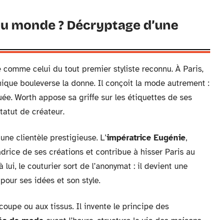
e du monde ? Décryptage d’une
comme celui du tout premier styliste reconnu. À Paris,
nique bouleverse la donne. Il conçoit la mode autrement :
ée. Worth appose sa griffe sur les étiquettes de ses
statut de créateur.
 une clientèle prestigieuse. L’
impératrice Eugénie
,
rice de ses créations et contribue à hisser Paris au
à lui, le couturier sort de l’anonymat : il devient une
pour ses idées et son style.
coupe ou aux tissus. Il invente le principe des