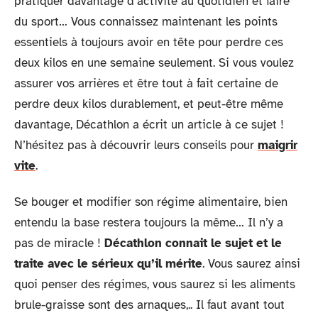
pratiquer davantage d’activité au quotidien et faire
du sport… Vous connaissez maintenant les points
essentiels à toujours avoir en tête pour perdre ces
deux kilos en une semaine seulement. Si vous voulez
assurer vos arrières et être tout à fait certaine de
perdre deux kilos durablement, et peut-être même
davantage, Décathlon a écrit un article à ce sujet !
N’hésitez pas à découvrir leurs conseils pour
maigrir
vite
.
Se bouger et modifier son régime alimentaire, bien
entendu la base restera toujours la même… Il n’y a
pas de miracle !
Décathlon connait le sujet et le
traite avec le sérieux qu’il mérite
. Vous saurez ainsi
quoi penser des régimes, vous saurez si les aliments
brule-graisse sont des arnaques,.. Il faut avant tout