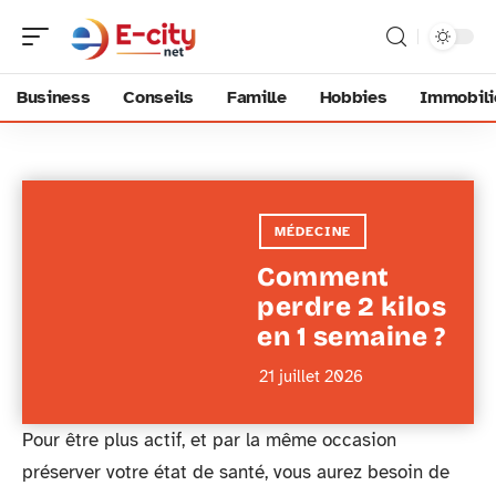
Business
Conseils
Famille
Hobbies
Immobili
MÉDECINE
Comment
perdre 2 kilos
en 1 semaine ?
21 juillet 2026
Pour être plus actif, et par la même occasion
préserver votre état de santé, vous aurez besoin de