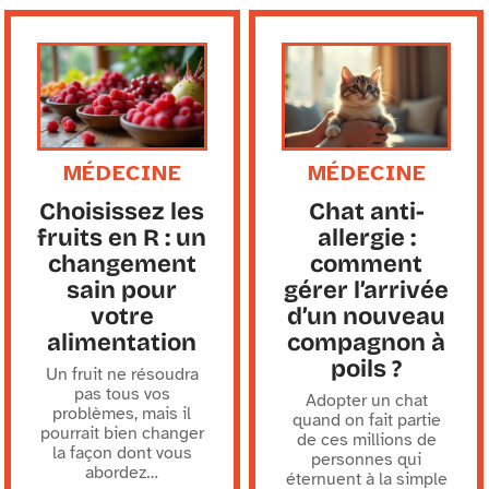
MÉDECINE
MÉDECINE
Choisissez les
Chat anti-
fruits en R : un
allergie :
changement
comment
sain pour
gérer l’arrivée
votre
d’un nouveau
alimentation
compagnon à
poils ?
Un fruit ne résoudra
pas tous vos
Adopter un chat
problèmes, mais il
quand on fait partie
pourrait bien changer
de ces millions de
la façon dont vous
personnes qui
abordez
…
éternuent à la simple