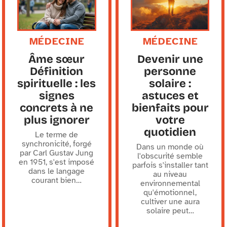
MÉDECINE
MÉDECINE
Âme sœur
Devenir une
Définition
personne
spirituelle : les
solaire :
signes
astuces et
concrets à ne
bienfaits pour
plus ignorer
votre
quotidien
Le terme de
synchronicité, forgé
Dans un monde où
par Carl Gustav Jung
l'obscurité semble
en 1951, s'est imposé
parfois s'installer tant
dans le langage
au niveau
courant bien
…
environnemental
qu'émotionnel,
cultiver une aura
solaire peut
…