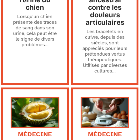
chien
contre les
douleurs
Lorsqu'un chien
articulaires
présente des traces
de sang dans son
Les bracelets en
urine, cela peut être
cuivre, depuis des
le signe de divers
siècles, sont
problèmes
…
appréciés pour leurs
prétendues vertus
thérapeutiques.
Utilisés par diverses
cultures
…
MÉDECINE
MÉDECINE