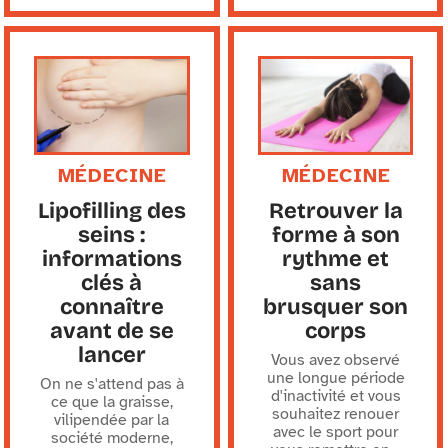
MÉDECINE
MÉDECINE
Lipofilling des
Retrouver la
seins :
forme à son
informations
rythme et
clés à
sans
connaître
brusquer son
avant de se
corps
lancer
Vous avez observé
une longue période
On ne s'attend pas à
d'inactivité et vous
ce que la graisse,
souhaitez renouer
vilipendée par la
avec le sport pour
société moderne,