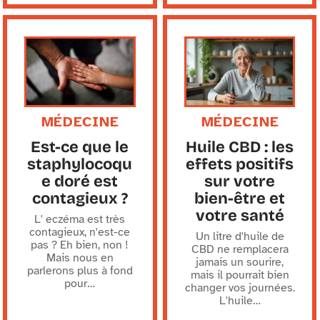
MÉDECINE
MÉDECINE
Est-ce que le
Huile CBD : les
staphylocoqu
effets positifs
e doré est
sur votre
contagieux ?
bien-être et
votre santé
L' eczéma est très
contagieux, n'est-ce
Un litre d'huile de
pas ? Eh bien, non !
CBD ne remplacera
Mais nous en
jamais un sourire,
parlerons plus à fond
mais il pourrait bien
pour
…
changer vos journées.
L'huile
…