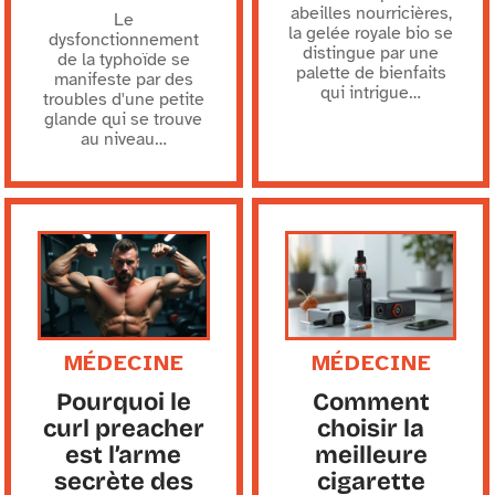
abeilles nourricières,
Le
la gelée royale bio se
dysfonctionnement
distingue par une
de la typhoïde se
palette de bienfaits
manifeste par des
qui intrigue
…
troubles d'une petite
glande qui se trouve
au niveau
…
MÉDECINE
MÉDECINE
Pourquoi le
Comment
curl preacher
choisir la
est l’arme
meilleure
secrète des
cigarette