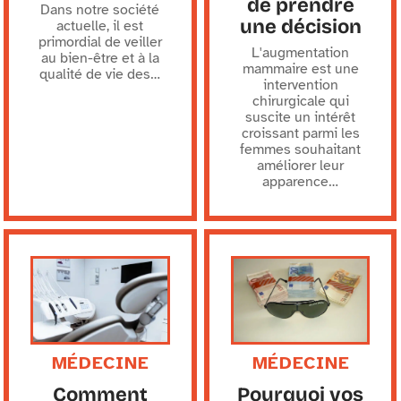
de prendre
Dans notre société
une décision
actuelle, il est
primordial de veiller
L'augmentation
au bien-être et à la
mammaire est une
qualité de vie des
…
intervention
chirurgicale qui
suscite un intérêt
croissant parmi les
femmes souhaitant
améliorer leur
apparence
…
MÉDECINE
MÉDECINE
Comment
Pourquoi vos