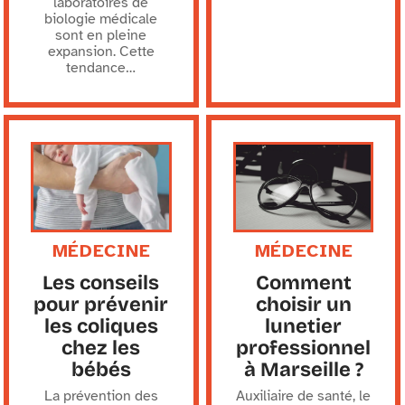
laboratoires de
biologie médicale
sont en pleine
expansion. Cette
tendance
…
MÉDECINE
MÉDECINE
Les conseils
Comment
pour prévenir
choisir un
les coliques
lunetier
chez les
professionnel
bébés
à Marseille ?
La prévention des
Auxiliaire de santé, le