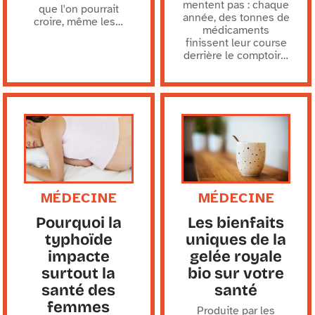
mentent pas : chaque
que l'on pourrait
année, des tonnes de
croire, même les
…
médicaments
finissent leur course
derrière le comptoir
…
MÉDECINE
MÉDECINE
Pourquoi la
Les bienfaits
typhoïde
uniques de la
impacte
gelée royale
surtout la
bio sur votre
santé des
santé
femmes
Produite par les