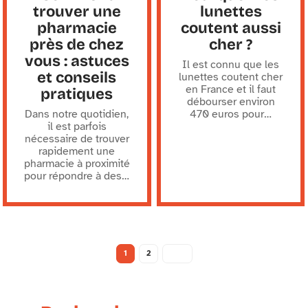
trouver une
lunettes
pharmacie
coutent aussi
près de chez
cher ?
vous : astuces
Il est connu que les
et conseils
lunettes coutent cher
en France et il faut
pratiques
débourser environ
Dans notre quotidien,
470 euros pour
…
il est parfois
nécessaire de trouver
rapidement une
pharmacie à proximité
pour répondre à des
…
1
2