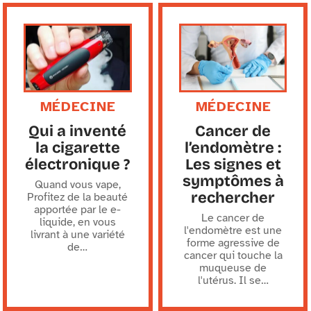
MÉDECINE
MÉDECINE
Qui a inventé
Cancer de
la cigarette
l’endomètre :
électronique ?
Les signes et
symptômes à
Quand vous vape,
rechercher
Profitez de la beauté
apportée par le e-
Le cancer de
liquide, en vous
l'endomètre est une
livrant à une variété
forme agressive de
de
…
cancer qui touche la
muqueuse de
l'utérus. Il se
…