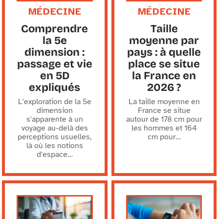
MÉDECINE
MÉDECINE
Comprendre
Taille
la 5e
moyenne par
dimension :
pays : à quelle
passage et vie
place se situe
en 5D
la France en
expliqués
2026 ?
L'exploration de la 5e
La taille moyenne en
dimension
France se situe
s'apparente à un
autour de 178 cm pour
voyage au-delà des
les hommes et 164
perceptions usuelles,
cm pour
…
là où les notions
d'espace
…