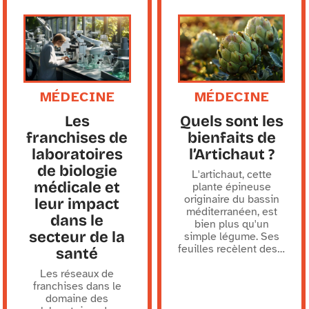
MÉDECINE
MÉDECINE
Les
Quels sont les
franchises de
bienfaits de
laboratoires
l’Artichaut ?
de biologie
L'artichaut, cette
médicale et
plante épineuse
originaire du bassin
leur impact
méditerranéen, est
dans le
bien plus qu'un
secteur de la
simple légume. Ses
feuilles recèlent des
…
santé
Les réseaux de
franchises dans le
domaine des