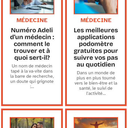
MÉDECINE
MÉDECINE
Numéro Adeli
Les meilleures
d’un médecin :
applications
comment le
podomètre
trouver et à
gratuites pour
quoi sert-il?
suivre vos pas
au quotidien
Un nom de médecin
tapé à la va-vite dans
Dans un monde de
la barre de recherche,
plus en plus tourné
un doute qui grignote
vers le bien-être et la
:
…
santé, le suivi de
l'activité
…