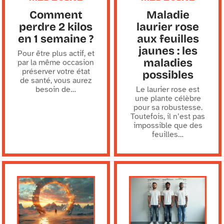
Comment
Maladie
perdre 2 kilos
laurier rose
en 1 semaine ?
aux feuilles
jaunes : les
Pour être plus actif, et
maladies
par la même occasion
préserver votre état
possibles
de santé, vous aurez
besoin de
…
Le laurier rose est
une plante célèbre
pour sa robustesse.
Toutefois, il n’est pas
impossible que des
feuilles
…