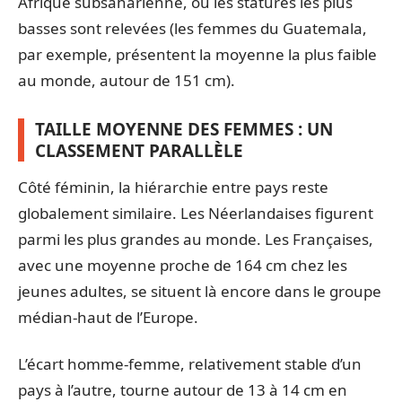
Afrique subsaharienne, où les statures les plus
basses sont relevées (les femmes du Guatemala,
par exemple, présentent la moyenne la plus faible
au monde, autour de 151 cm).
TAILLE MOYENNE DES FEMMES : UN
CLASSEMENT PARALLÈLE
Côté féminin, la hiérarchie entre pays reste
globalement similaire. Les Néerlandaises figurent
parmi les plus grandes au monde. Les Françaises,
avec une moyenne proche de 164 cm chez les
jeunes adultes, se situent là encore dans le groupe
médian-haut de l’Europe.
L’écart homme-femme, relativement stable d’un
pays à l’autre, tourne autour de 13 à 14 cm en