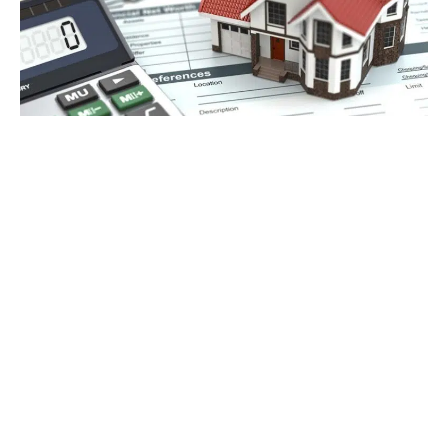
16 janvier 2017
Hausse des taux pour les crédits
immobiliers en 2017
Recherche
Sous les projecteurs