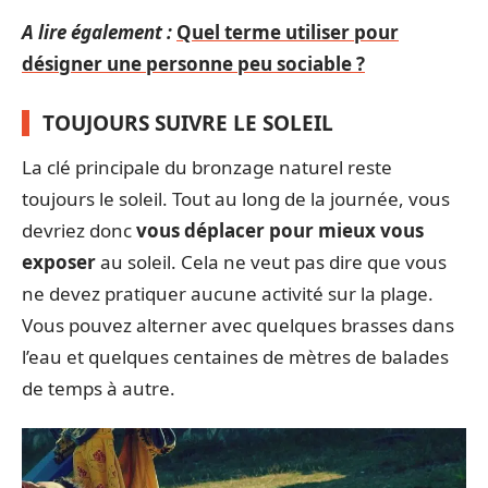
A lire également :
Quel terme utiliser pour
désigner une personne peu sociable ?
TOUJOURS SUIVRE LE SOLEIL
La clé principale du bronzage naturel reste
toujours le soleil. Tout au long de la journée, vous
devriez donc
vous déplacer pour mieux vous
exposer
au soleil. Cela ne veut pas dire que vous
ne devez pratiquer aucune activité sur la plage.
Vous pouvez alterner avec quelques brasses dans
l’eau et quelques centaines de mètres de balades
de temps à autre.