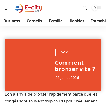
Business
Conseils
Famille
Hobbies
Immobil
LOOK
Comment
bronzer vite ?
26 juillet 2026
L’on a envie de bronzer rapidement parce que les
congés sont souvent trop courts pour réellement