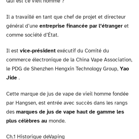
Qui est ce vieil homme ?
Il a travaillé en tant que chef de projet et directeur
général d’une
entreprise financée par l’étranger
et
comme société d’État.
Il est
vice-président
exécutif du Comité du
commerce électronique de la China Vape Association,
le PDG de Shenzhen Hengxin Technology Group,
Yao
Jide
.
Cette marque de jus de vape de vieil homme fondée
par Hangsen, est entrée avec succès dans les rangs
des
marques de jus de vape haut de gamme les
plus célèbres au
monde.
Ch.1 Historique deVaping