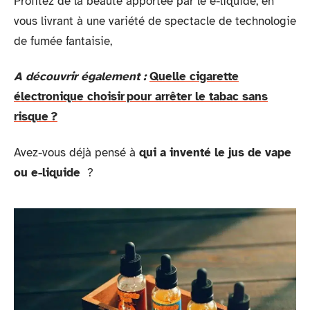
Profitez de la beauté apportée par le e-liquide, en
vous livrant à une variété de spectacle de technologie
de fumée fantaisie,
A découvrir également :
Quelle cigarette
électronique choisir pour arrêter le tabac sans
risque ?
Avez-vous déjà pensé à
qui a inventé le jus de vape
ou e-liquide
?