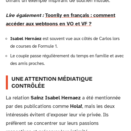
offrant un exemple inspirant de soutien mutuel.
Lire également :
Toonily en français : comment
accéder aux webtoons en VO et VF ?
Isabel Hernáez
est souvent vue aux côtés de Carlos lors
de courses de Formule 1.
Le couple passe régulièrement du temps en famille et avec
des amis proches.
UNE ATTENTION MÉDIATIQUE
CONTRÔLÉE
La relation
Sainz Isabel Hernaez
a été mentionnée
par des publications comme
Hola!
, mais les deux
intéressés évitent d’exposer leur vie privée. Ils
préfèrent se concentrer sur leurs passions