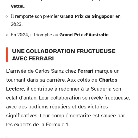
Vettel
.
Il remporte son premier
Grand Prix de Singapour
en
2023.
En 2024, il triomphe au
Grand Prix d’Australie
.
UNE COLLABORATION FRUCTUEUSE
AVEC FERRARI
L’arrivée de Carlos Sainz chez
Ferrari
marque un
tournant dans sa carrière. Aux côtés de
Charles
Leclerc
, il contribue à redonner à la Scuderia son
éclat d’antan. Leur collaboration se révèle fructueuse,
avec des podiums réguliers et des victoires
significatives. Leur complémentarité est saluée par
les experts de la Formule 1.