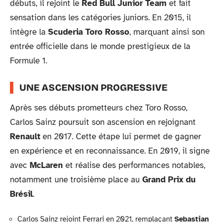
débuts, il rejoint le
Red Bull Junior Team
et fait
sensation dans les catégories juniors. En 2015, il
intègre la
Scuderia Toro Rosso
, marquant ainsi son
entrée officielle dans le monde prestigieux de la
Formule 1.
UNE ASCENSION PROGRESSIVE
Après ses débuts prometteurs chez Toro Rosso,
Carlos Sainz poursuit son ascension en rejoignant
Renault
en 2017. Cette étape lui permet de gagner
en expérience et en reconnaissance. En 2019, il signe
avec
McLaren
et réalise des performances notables,
notamment une troisième place au
Grand Prix du
Brésil
.
Carlos Sainz rejoint Ferrari en 2021, remplaçant
Sebastian