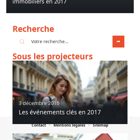
immobiliers en 2017
Recherche
Sous les projecteurs
3 décembre 2016
Les événements clés en 2017
Contact
Mentions légales
Sitemap
© 2025 | e-citynet.com