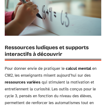
Ressources ludiques et supports
interactifs à découvrir
Pour donner envie de pratiquer le
calcul mental
en
CM2, les enseignants misent aujourd’hui sur des
ressources variées
qui stimulent la motivation et
entretiennent la curiosité. Les outils conçus pour le
cycle 3, pensés en fonction du niveau des élèves,
permettent de renforcer les automatismes tout en