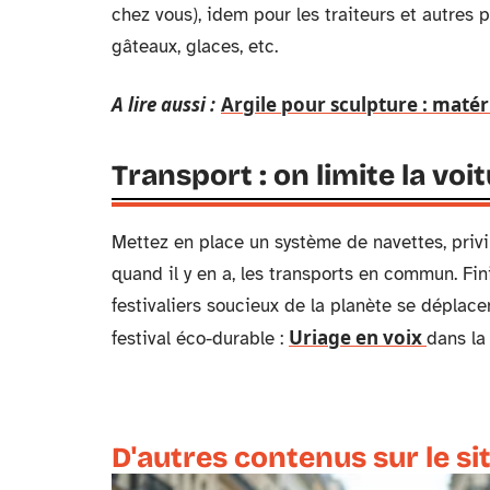
chez vous), idem pour les traiteurs et autres 
gâteaux, glaces, etc.
A lire aussi :
Argile pour sculpture : maté
Transport : on limite la voi
Mettez en place un système de navettes, privilé
quand il y en a, les transports en commun. Fin
festivaliers soucieux de la planète se déplac
Uriage en voix
festival éco-durable :
dans la
D'autres contenus sur le si