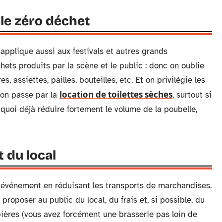
 le zéro déchet
applique aussi aux festivals et autres grands
hets produits par la scène et le public : donc on oublie
s, assiettes, pailles, bouteilles, etc. Et on privilégie les
location de toilettes sèches
, on passe par la
, surtout si
e quoi déjà réduire fortement le volume de la poubelle,
t du local
e événement en réduisant les transports de marchandises.
proposer au public du local, du frais et, si possible, du
bières (vous avez forcément une brasserie pas loin de