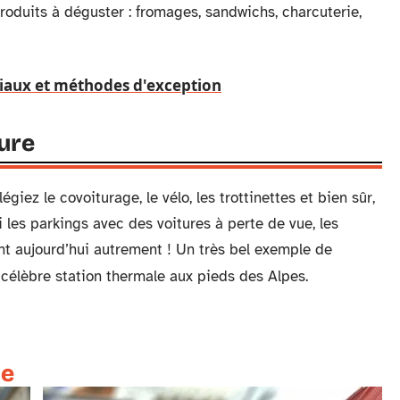
produits à déguster : fromages, sandwichs, charcuterie,
riaux et méthodes d'exception
ture
giez le covoiturage, le vélo, les trottinettes et bien sûr,
i les parkings avec des voitures à perte de vue, les
ent aujourd’hui autrement ! Un très bel exemple de
 célèbre station thermale aux pieds des Alpes.
te