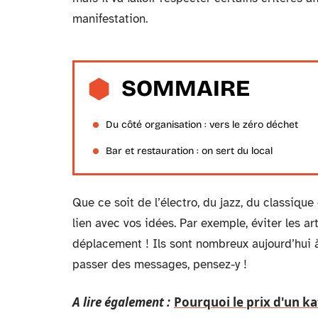
manifestation.
SOMMAIRE
Du côté organisation : vers le zéro déchet
Bar et restauration : on sert du local
Que ce soit de l’électro, du jazz, du classiqu
lien avec vos idées. Par exemple, éviter les ar
déplacement ! Ils sont nombreux aujourd’hui 
passer des messages, pensez-y !
A lire également :
Pourquoi le prix d'un kat