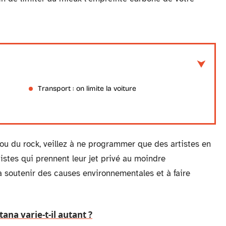
Transport : on limite la voiture
e ou du rock, veillez à ne programmer que des artistes en
tistes qui prennent leur jet privé au moindre
à soutenir des causes environnementales et à faire
ana varie-t-il autant ?