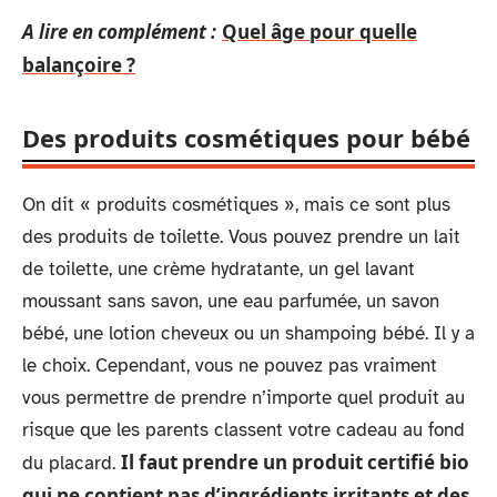
A lire en complément :
Quel âge pour quelle
balançoire ?
Des produits cosmétiques pour bébé
On dit « produits cosmétiques », mais ce sont plus
des produits de toilette. Vous pouvez prendre un lait
de toilette, une crème hydratante, un gel lavant
moussant sans savon, une eau parfumée, un savon
bébé, une lotion cheveux ou un shampoing bébé. Il y a
le choix. Cependant, vous ne pouvez pas vraiment
vous permettre de prendre n’importe quel produit au
risque que les parents classent votre cadeau au fond
Il faut prendre un produit certifié bio
du placard.
qui ne contient pas d’ingrédients irritants et des