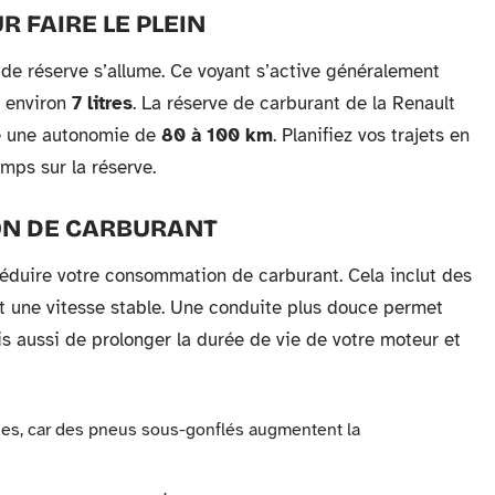
 FAIRE LE PLEIN
 de réserve s’allume. Ce voyant s’active généralement
t environ
7 litres
. La réserve de carburant de la Renault
re une autonomie de
80 à 100 km
. Planifiez vos trajets en
mps sur la réserve.
ON DE CARBURANT
éduire votre consommation de carburant. Cela inclut des
t une vitesse stable. Une conduite plus douce permet
s aussi de prolonger la durée de vie de votre moteur et
ques, car des pneus sous-gonflés augmentent la