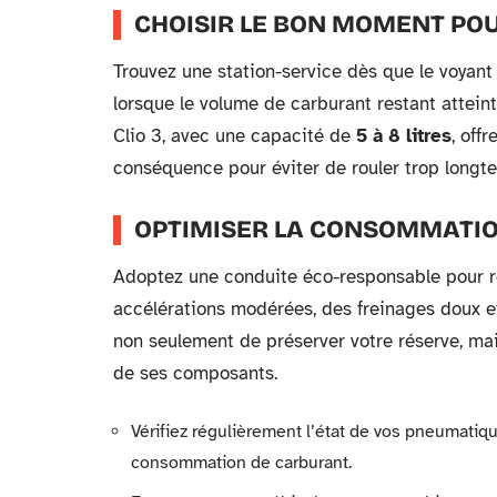
CHOISIR LE BON MOMENT POUR
Trouvez une station-service dès que le voyant
lorsque le volume de carburant restant attein
Clio 3, avec une capacité de
5 à 8 litres
, off
conséquence pour éviter de rouler trop longte
OPTIMISER LA CONSOMMATI
Adoptez une conduite éco-responsable pour r
accélérations modérées, des freinages doux e
non seulement de préserver votre réserve, mai
de ses composants.
Vérifiez régulièrement l’état de vos pneumati
consommation de carburant.