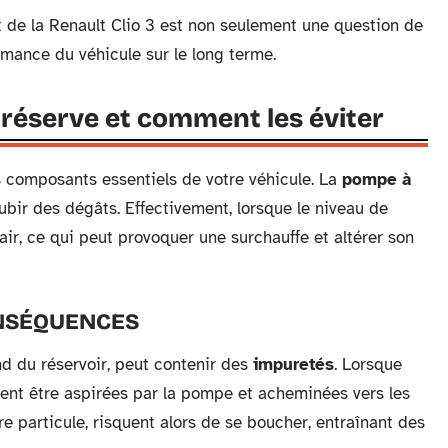
t de la Renault Clio 3 est non seulement une question de
mance du véhicule sur le long terme.
a réserve et comment les éviter
 composants essentiels de votre véhicule. La
pompe à
subir des dégâts. Effectivement, lorsque le niveau de
air, ce qui peut provoquer une surchauffe et altérer son
ONSÉQUENCES
nd du réservoir, peut contenir des
impuretés
. Lorsque
vent être aspirées par la pompe et acheminées vers les
re particule, risquent alors de se boucher, entraînant des