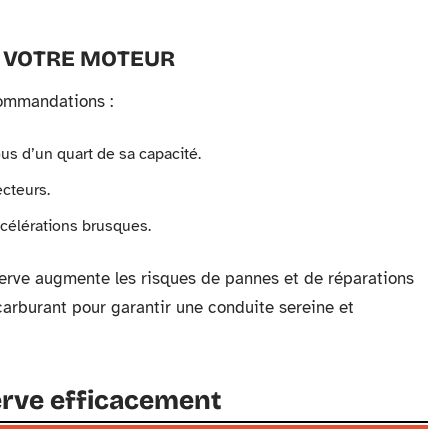
E VOTRE MOTEUR
commandations :
us d’un quart de sa capacité.
ecteurs.
ccélérations brusques.
erve augmente les risques de pannes et de réparations
carburant pour garantir une conduite sereine et
erve efficacement