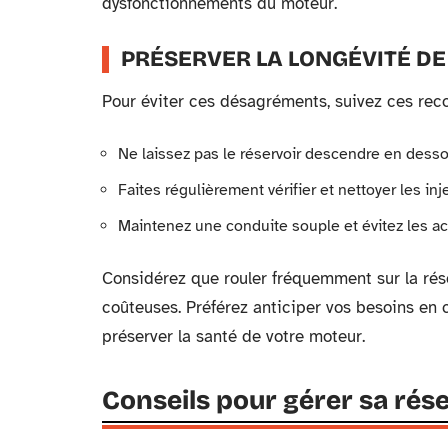
dysfonctionnements du moteur.
PRÉSERVER LA LONGÉVITÉ D
Pour éviter ces désagréments, suivez ces re
Ne laissez pas le réservoir descendre en desso
Faites régulièrement vérifier et nettoyer les inj
Maintenez une conduite souple et évitez les a
Considérez que rouler fréquemment sur la rés
coûteuses. Préférez anticiper vos besoins en 
préserver la santé de votre moteur.
Conseils pour gérer sa rés