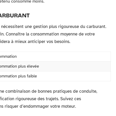
ntretenu consomme moins.
CARBURANT
 nécessitent une gestion plus rigoureuse du carburant.
lein. Connaître la consommation moyenne de votre
aidera à mieux anticiper vos besoins.
ommation
mmation plus élevée
mmation plus faible
 une combinaison de bonnes pratiques de conduite,
fication rigoureuse des trajets. Suivez ces
ns risquer d’endommager votre moteur.