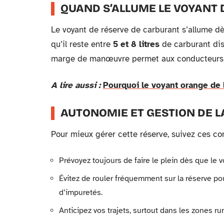
QUAND S’ALLUME LE VOYANT 
Le voyant de réserve de carburant s’allume dè
qu’il reste entre
5 et 8 litres
de carburant dis
marge de manœuvre permet aux conducteurs de
A lire aussi :
Pourquoi le voyant orange de la
AUTONOMIE ET GESTION DE L
Pour mieux gérer cette réserve, suivez ces con
Prévoyez toujours de faire le plein dès que le 
Évitez de rouler fréquemment sur la réserve pou
d’impuretés.
Anticipez vos trajets, surtout dans les zones ru