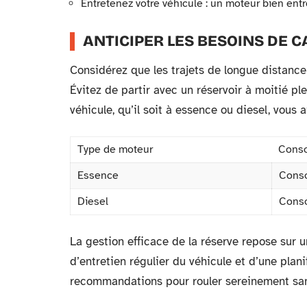
Entretenez votre véhicule : un moteur bien e
ANTICIPER LES BESOINS DE 
Considérez que les trajets de longue distance
Évitez de partir avec un réservoir à moitié p
véhicule, qu’il soit à essence ou diesel, vous 
Type de moteur
Cons
Essence
Conso
Diesel
Conso
La gestion efficace de la réserve repose sur
d’entretien régulier du véhicule et d’une plani
recommandations pour rouler sereinement sa