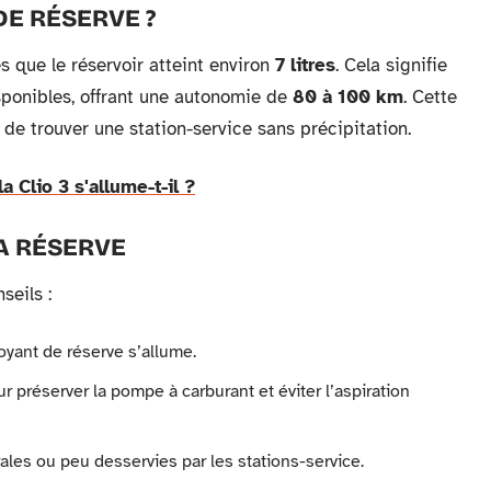
DE RÉSERVE ?
s que le réservoir atteint environ
7 litres
. Cela signifie
ponibles, offrant une autonomie de
80 à 100 km
. Cette
 trouver une station-service sans précipitation.
 Clio 3 s'allume-t-il ?
A RÉSERVE
seils :
voyant de réserve s’allume.
r préserver la pompe à carburant et éviter l’aspiration
rales ou peu desservies par les stations-service.