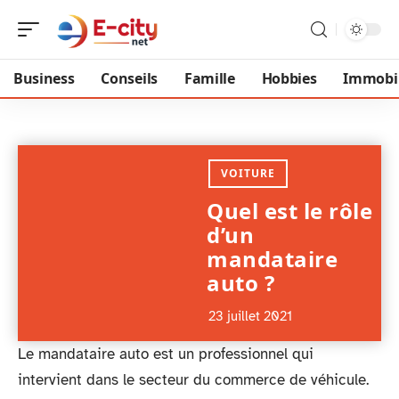
Business
Conseils
Famille
Hobbies
Immobil
VOITURE
Quel est le rôle
d’un
mandataire
auto ?
23 juillet 2021
Le mandataire auto est un professionnel qui
intervient dans le secteur du commerce de véhicule.