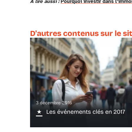
A lire aussi :
Pourquoi investir dans l’immob
D'autres contenus sur le si
3 décembre 2016
Les événements clés en 2017