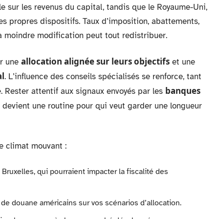
le sur les revenus du capital, tandis que le Royaume-Uni,
s propres dispositifs. Taux d’imposition, abattements,
la moindre modification peut tout redistribuer.
allocation alignée sur leurs objectifs
ur une
et une
al
. L’influence des conseils spécialisés se renforce, tant
banques
 Rester attentif aux signaux envoyés par les
t devient une routine pour qui veut garder une longueur
e climat mouvant :
Bruxelles, qui pourraient impacter la fiscalité des
 de douane américains sur vos scénarios d’allocation.