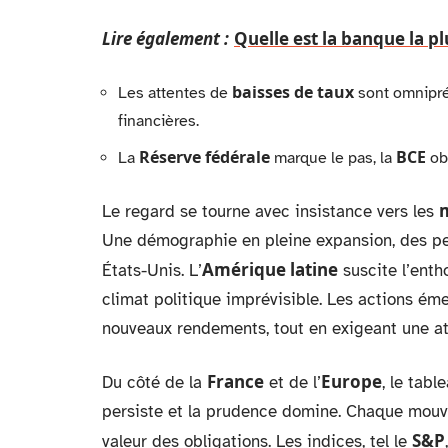
Lire également :
Quelle est la banque la p
baisses de taux
Les attentes de
sont omnipré
financières.
Réserve fédérale
BCE
La
marque le pas, la
obs
Le regard se tourne avec insistance vers les
Une démographie en pleine expansion, des per
Amérique latine
États-Unis. L’
suscite l’enth
climat politique imprévisible. Les actions ém
nouveaux rendements, tout en exigeant une at
France
Europe
Du côté de la
et de l’
, le tabl
persiste et la prudence domine. Chaque mouve
S&P
valeur des obligations. Les indices, tel le