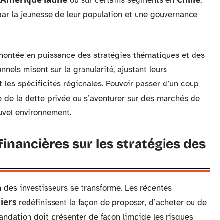
n
ou sur certains segments en
,
ar la jeunesse de leur population et une gouvernance
montée en puissance des stratégies thématiques et des
onnels misent sur la granularité, ajustant leurs
 les spécificités régionales. Pouvoir passer d’un coup
re de la dette privée ou s’aventurer sur des marchés de
uvel environnement.
financières sur les stratégies des
en des investisseurs se transforme. Les récentes
iers
redéfinissent la façon de proposer, d’acheter ou de
ndation doit présenter de façon limpide les risques