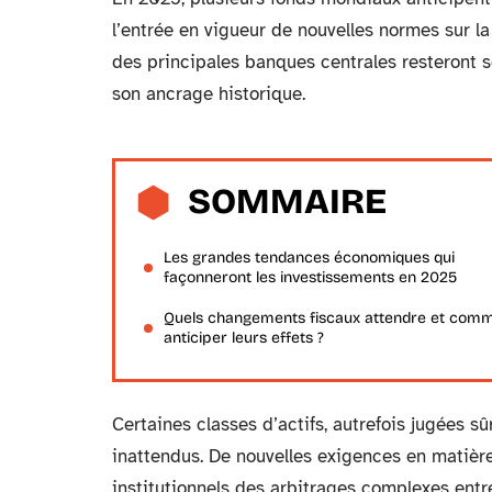
l’entrée en vigueur de nouvelles normes sur la
des principales banques centrales resteront sou
son ancrage historique.
SOMMAIRE
Les grandes tendances économiques qui
façonneront les investissements en 2025
Quels changements fiscaux attendre et com
anticiper leurs effets ?
Certaines classes d’actifs, autrefois jugées s
inattendus. De nouvelles exigences en matière
institutionnels des arbitrages complexes entr