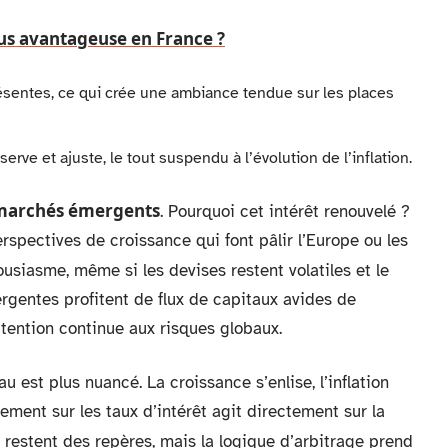
lus avantageuse en France ?
sentes, ce qui crée une ambiance tendue sur les places
erve et ajuste, le tout suspendu à l’évolution de l’inflation.
marchés émergents
. Pourquoi cet intérêt renouvelé ?
spectives de croissance qui font pâlir l’Europe ou les
ousiasme, même si les devises restent volatiles et le
ergentes profitent de flux de capitaux avides de
tention continue aux risques globaux.
eau est plus nuancé. La croissance s’enlise, l’inflation
ment sur les taux d’intérêt agit directement sur la
, restent des repères, mais la logique d’arbitrage prend