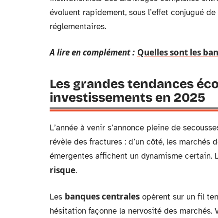
évoluent rapidement, sous l’effet conjugué de
réglementaires.
A lire en complément :
Quelles sont les ban
Les grandes tendances éco
investissements en 2025
L’année à venir s’annonce pleine de secousses
révèle des fractures : d’un côté, les marchés 
émergentes affichent un dynamisme certain. Le
risque
.
banques centrales
Les
opèrent sur un fil te
hésitation façonne la nervosité des marchés. V