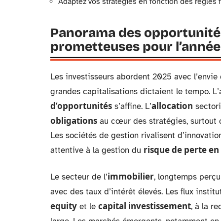
Adaptez vos stratégies en fonction des règles
Panorama des opportunités
prometteuses pour l’année 
Les investisseurs abordent 2025 avec l’envie 
grandes capitalisations dictaient le tempo. L
d’opportunités
allocation
s’affine. L’
sectori
obligations
au cœur des stratégies, surtout 
Les sociétés de gestion rivalisent d’innovation
risque de perte en 
attentive à la gestion du
immobilier
Le secteur de l’
, longtemps perç
avec des taux d’intérêt élevés. Les flux instit
equity
capital investissement
et le
, à la r