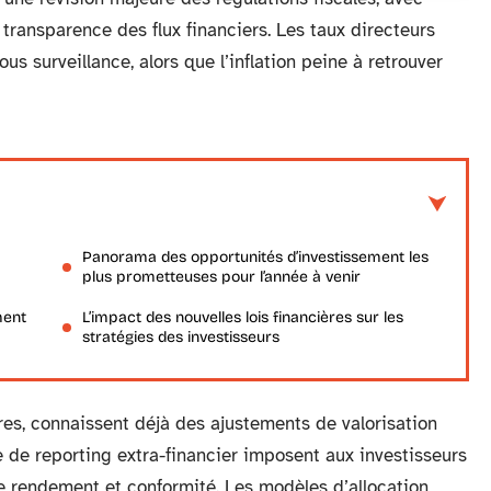
 transparence des flux financiers. Les taux directeurs
s surveillance, alors que l’inflation peine à retrouver
Panorama des opportunités d’investissement les
plus prometteuses pour l’année à venir
ment
L’impact des nouvelles lois financières sur les
stratégies des investisseurs
ûres, connaissent déjà des ajustements de valorisation
 de reporting extra-financier imposent aux investisseurs
e rendement et conformité. Les modèles d’allocation