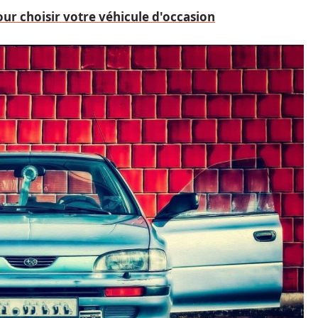
our choisir votre véhicule d'occasion