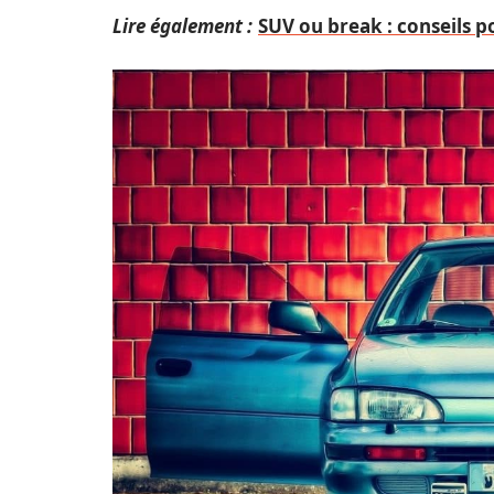
Lire également :
SUV ou break : conseils p