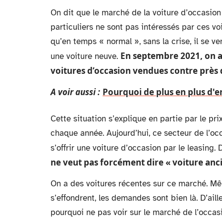
On dit que le marché de la voiture d’occasion 
particuliers ne sont pas intéressés par ces v
qu’en temps « normal », sans la crise, il se 
En septembre 2021, on 
une voiture neuve.
voitures d’occasion vendues contre près
A voir aussi :
Pourquoi de plus en plus d'en
Cette situation s’explique en partie par le p
chaque année. Aujourd’hui, ce secteur de l’oc
s’offrir une voiture d’occasion par le leasing
ne veut pas forcément dire « voiture anc
On a des voitures récentes sur ce marché. Mê
s’effondrent, les demandes sont bien là. D’aill
pourquoi ne pas voir sur le marché de l’occas