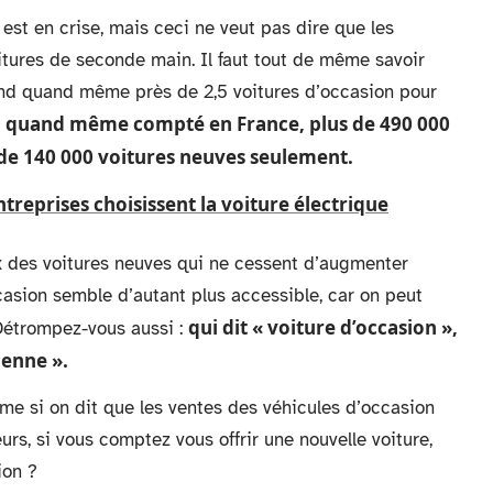
est en crise, mais ceci ne veut pas dire que les
oitures de seconde main. Il faut tout de même savoir
vend quand même près de 2,5 voitures d’occasion pour
a quand même compté en France, plus de 490 000
 de 140 000 voitures neuves seulement.
treprises choisissent la voiture électrique
rix des voitures neuves qui ne cessent d’augmenter
casion semble d’autant plus accessible, car on peut
qui dit « voiture d’occasion »,
. Détrompez-vous aussi :
ienne ».
me si on dit que les ventes des véhicules d’occasion
eurs, si vous comptez vous offrir une nouvelle voiture,
ion ?