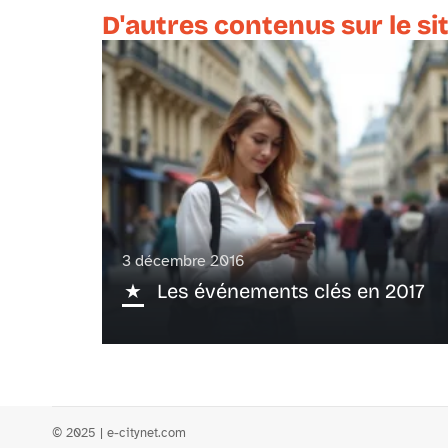
D'autres contenus sur le si
3 décembre 2016
Les événements clés en 2017
© 2025 | e-citynet.com