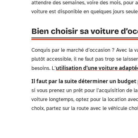
attendre des semaines, voire des mois, pour av
voiture est disponible en quelques jours seul
Bien choisir sa voiture d’oc
Conquis par le marché d’occasion ? Avec la var
plutôt accessible, il ne faut pas trop se laiss
utilisation d’une voiture adapté
besoins. L’
Il faut par la suite déterminer un budget 
si vous prenez un prêt pour l’acquisition de l
voiture longtemps, optez pour la location avec
choix, partez sur la route avec le véhicule choi