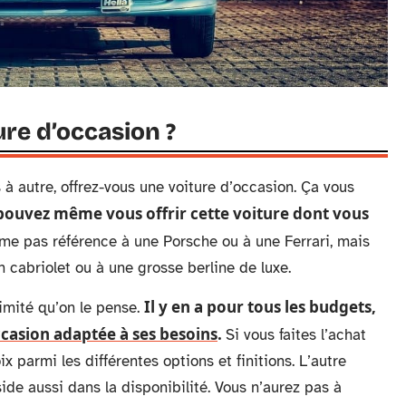
re d’occasion ?
s à autre, offrez-vous une voiture d’occasion. Ça vous
pouvez même vous offrir cette voiture dont vous
me pas référence à une Porsche ou à une Ferrari, mais
 cabriolet ou à une grosse berline de luxe.
Il y en a pour tous les budgets,
limité qu’on le pense.
ccasion adaptée à ses besoins
.
Si vous faites l’achat
x parmi les différentes options et finitions. L’autre
ide aussi dans la disponibilité. Vous n’aurez pas à