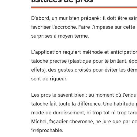
D’abord, un mur bien préparé : il doit être sai
favoriser l’accroche. Faire l’impasse sur cett
surprises à moyen terme.
L’application requiert méthode et anticipation
taloche précise (plastique pour le brillant, é
effets), des gestes croisés pour éviter les dém
sont de rigueur.
Les pros le savent bien : au moment où l’endu
taloche fait toute la différence. Une habitude
mode de durcissement, ni trop tôt ni trop tar
Michel, façadier chevronné, ne jure que par c
irréprochable.