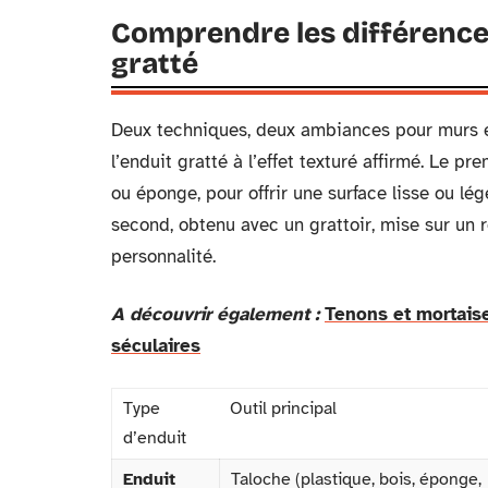
Comprendre les différences
gratté
Deux techniques, deux ambiances pour murs et f
l’enduit gratté à l’effet texturé affirmé. Le pr
ou éponge, pour offrir une surface lisse ou lég
second, obtenu avec un grattoir, mise sur un r
personnalité.
A découvrir également :
Tenons et mortaise
séculaires
Type
Outil principal
d’enduit
Enduit
Taloche (plastique, bois, éponge,