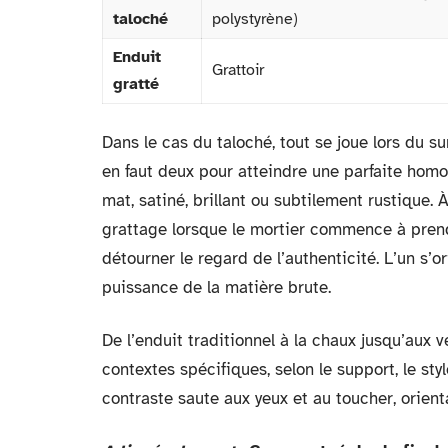
taloché
polystyrène)
Enduit
Grattoir
gratté
Dans le cas du taloché, tout se joue lors du sur
en faut deux pour atteindre une parfaite homogé
mat, satiné, brillant ou subtilement rustique. 
grattage lorsque le mortier commence à prendr
détourner le regard de l’authenticité. L’un s’o
puissance de la matière brute.
De l’enduit traditionnel à la chaux jusqu’aux
contextes spécifiques, selon le support, le style
contraste saute aux yeux et au toucher, orie