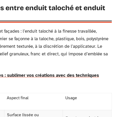
 entre enduit taloché et enduit
açades : l’enduit taloché à la finesse travaillée,
emier se façonne à la taloche, plastique, bois, polystyrène
èrement texturée, à la discrétion de l’applicateur. Le
elief granuleux, franc et direct, qui impose d’emblée sa
s : sublimer vos créations avec des techniques
Aspect final
Usage
Surface lissée ou