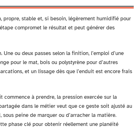
n, propre, stable et, si besoin, légèrement humidifié pour
e étape compromet le résultat et peut générer des
. Une ou deux passes selon la finition, l’emploi d’une
ponge pour le mat, bois ou polystyrène pour d’autres
arcations, et un lissage dès que l’enduit est encore frais
it commence à prendre, la pression exercée sur la
 partagée dans le métier veut que ce geste soit ajusté au
d, sous peine de marquer ou d’arracher la matière.
ette phase clé pour obtenir réellement une planéité