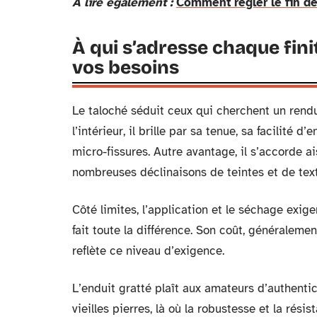
A lire également :
Comment régler le fin de 
À qui s’adresse chaque fini
vos besoins
Le taloché séduit ceux qui cherchent un rendu 
l’intérieur, il brille par sa tenue, sa facilité 
micro-fissures. Autre avantage, il s’accorde ai
nombreuses déclinaisons de teintes et de text
Côté limites, l’application et le séchage exige
fait toute la différence. Son coût, généraleme
reflète ce niveau d’exigence.
L’enduit gratté plaît aux amateurs d’authentic
vieilles pierres, là où la robustesse et la rés