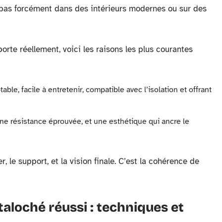
nt pas forcément dans des intérieurs modernes ou sur des
rte réellement, voici les raisons les plus courantes
able, facile à entretenir, compatible avec l’isolation et offrant
 une résistance éprouvée, et une esthétique qui ancre le
r, le support, et la vision finale. C’est la cohérence de
 taloché réussi : techniques et