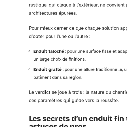
rustique, qui claque à l’extérieur, ne convie
architectures épurées.
Pour mieux cerner ce que chaque solution appo
d’opter pour l’une ou l’autre :
Enduit taloché
: pour une surface lisse et adapt
un large choix de finitions.
Enduit gratté
: pour une allure traditionnelle,
bâtiment dans sa région.
Le verdict se joue à trois : la nature du chantie
ces paramètres qui guide vers la réussite.
Les secrets d’un enduit fin
astuces de pros