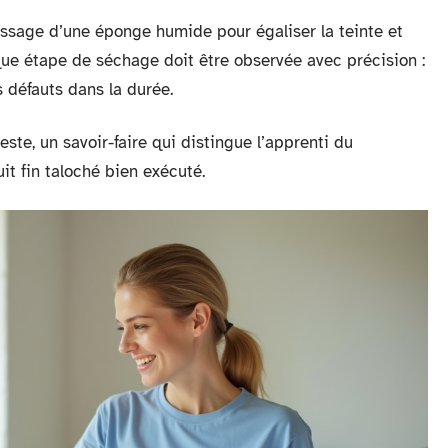
assage d’une éponge humide pour égaliser la teinte et
aque étape de séchage doit être observée avec précision :
s défauts dans la durée.
ste, un savoir-faire qui distingue l’apprenti du
uit fin taloché bien exécuté.