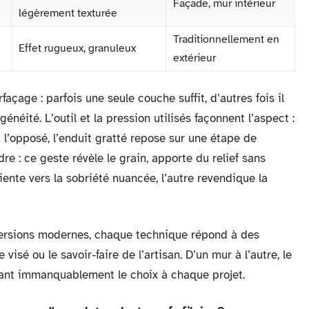
Façade, mur intérieur
légèrement texturée
Traditionnellement en
Effet rugueux, granuleux
extérieur
façage : parfois une seule couche suffit, d’autres fois il
néité. L’outil et la pression utilisés façonnent l’aspect :
À l’opposé, l’enduit gratté repose sur une étape de
e : ce geste révèle le grain, apporte du relief sans
riente vers la sobriété nuancée, l’autre revendique la
 versions modernes, chaque technique répond à des
 visé ou le savoir-faire de l’artisan. D’un mur à l’autre, le
ntant immanquablement le choix à chaque projet.