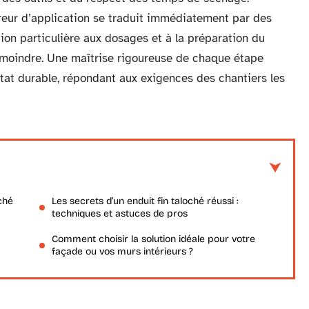
rreur d’application se traduit immédiatement par des
tion particulière aux dosages et à la préparation du
st moindre. Une maîtrise rigoureuse de chaque étape
ltat durable, répondant aux exigences des chantiers les
ché
Les secrets d’un enduit fin taloché réussi :
techniques et astuces de pros
Comment choisir la solution idéale pour votre
façade ou vos murs intérieurs ?