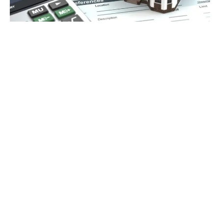
16 janvier 2017
Hausse des taux pour les crédits
immobiliers en 2017
Recherche
Sous les projecteurs