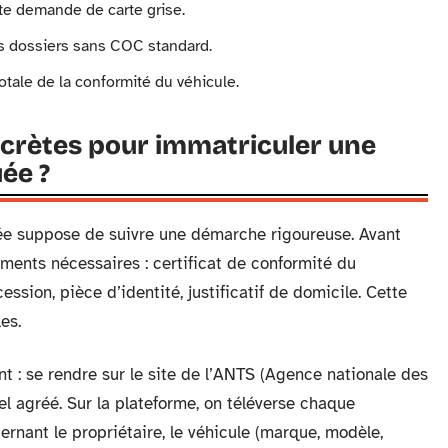
ute demande de carte grise.
s dossiers sans COC standard.
totale de la conformité du véhicule.
ncrètes pour immatriculer une
ée ?
e suppose de suivre une démarche rigoureuse. Avant
uments nécessaires : certificat de conformité du
ession, pièce d’identité, justificatif de domicile. Cette
es.
nt : se rendre sur le site de l’ANTS (Agence nationale des
el agréé. Sur la plateforme, on téléverse chaque
cernant le propriétaire, le véhicule (marque, modèle,