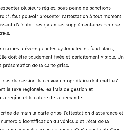
specter plusieurs règles, sous peine de sanctions.
re : il faut pouvoir présenter l’attestation à tout moment
sissent d’ajouter des garanties supplémentaires pour se
rels.
x normes prévues pour les cyclomoteurs : fond blanc,
lle doit être solidement fixée et parfaitement visible. Un
 présentation de la carte grise.
 En cas de cession, le nouveau propriétaire doit mettre à
nt la taxe régionale, les frais de gestion et
 la région et la nature de la demande.
ortée de main la carte grise, l’attestation d’assurance et
 numéro d’identification du véhicule et l’état de la
sser : une anomalie ou une plaque abîmée peut entraîner