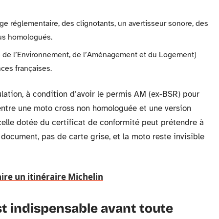
ge réglementaire, des clignotants, un avertisseur sonore, des
ous homologués.
le de l’Environnement, de l’Aménagement et du Logement)
nces françaises.
lation, à condition d’avoir le permis AM (ex-BSR) pour
 entre une moto cross non homologuée et une version
celle dotée du certificat de conformité peut prétendre à
document, pas de carte grise, et la moto reste invisible
ire un itinéraire Michelin
t indispensable avant toute