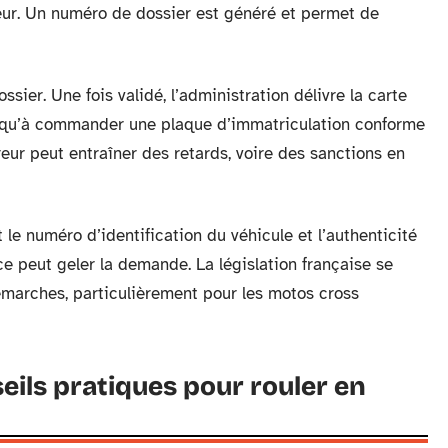
ndeur. Un numéro de dossier est généré et permet de
sier. Une fois validé, l’administration délivre la carte
us qu’à commander une plaque d’immatriculation conforme
rreur peut entraîner des retards, voire des sanctions en
 le numéro d’identification du véhicule et l’authenticité
e peut geler la demande. La législation française se
émarches, particulièrement pour les motos cross
eils pratiques pour rouler en