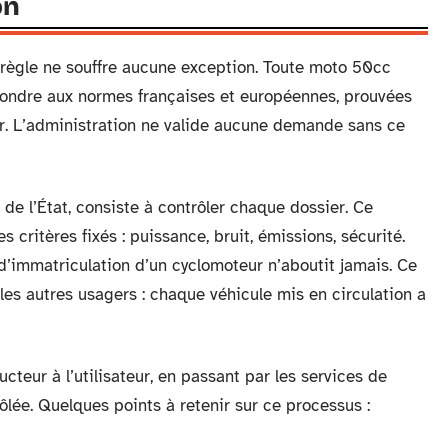
on
 règle ne souffre aucune exception. Toute moto 50cc
épondre aux normes françaises et européennes, prouvées
ur. L’administration ne valide aucune demande sans ce
 de l’État, consiste à contrôler chaque dossier. Ce
 critères fixés : puissance, bruit, émissions, sécurité.
d’immatriculation d’un cyclomoteur n’aboutit jamais. Ce
les autres usagers : chaque véhicule mis en circulation a
cteur à l’utilisateur, en passant par les services de
rôlée. Quelques points à retenir sur ce processus :