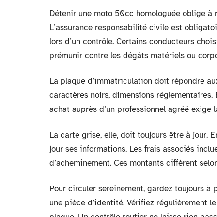
Détenir une moto 50cc homologuée oblige à re
L’assurance responsabilité civile est obligatoi
lors d’un contrôle. Certains conducteurs choi
prémunir contre les dégâts matériels ou corpo
La plaque d’immatriculation doit répondre au
caractères noirs, dimensions réglementaires. E
achat auprès d’un professionnel agréé exige la
La carte grise, elle, doit toujours être à jour.
jour ses informations. Les frais associés inclue
d’acheminement. Ces montants diffèrent selon
Pour circuler sereinement, gardez toujours à p
une pièce d’identité. Vérifiez régulièrement le
plaque. Un contrôle routier ne laisse rien pa