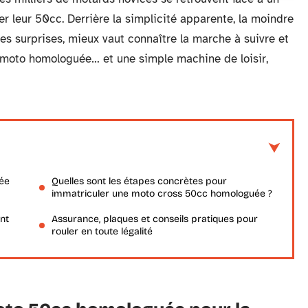
er leur 50cc. Derrière la simplicité apparente, la moindre
ses surprises, mieux vaut connaître la marche à suivre et
e moto homologuée… et une simple machine de loisir,
ée
Quelles sont les étapes concrètes pour
immatriculer une moto cross 50cc homologuée ?
nt
Assurance, plaques et conseils pratiques pour
rouler en toute légalité