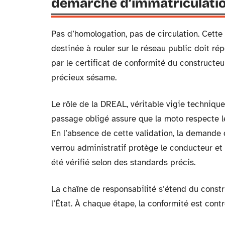
démarche d’immatriculati
Pas d’homologation, pas de circulation. Cette
destinée à rouler sur le réseau public doit r
par le certificat de conformité du constructe
précieux sésame.
Le rôle de la DREAL, véritable vigie technique
passage obligé assure que la moto respecte les
En l’absence de cette validation, la demande 
verrou administratif protège le conducteur et 
été vérifié selon des standards précis.
La chaîne de responsabilité s’étend du constru
l’État. À chaque étape, la conformité est cont