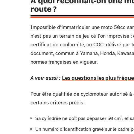
À quoi reconnaît-on une m
route ?
Impossible d’immatriculer une moto 50cc sans
n’est pas un terrain de jeu où l’on improvise 
certificat de conformité, ou COC, délivré par
document, commun à Yamaha, Honda, Kawasaki
normes françaises en vigueur.
A voir aussi :
Les questions les plus fréqu
Pour être qualifiée de cyclomoteur autorisé à 
certains critères précis :
Sa cylindrée ne doit pas dépasser 50 cm³, et sa
Un numéro d’identification gravé sur le cadre pe