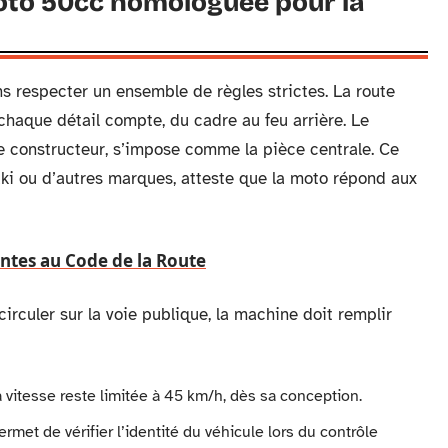
oto 50cc homologuée pour la
 respecter un ensemble de règles strictes. La route
: chaque détail compte, du cadre au feu arrière. Le
 le constructeur, s’impose comme la pièce centrale. Ce
 ou d’autres marques, atteste que la moto répond aux
entes au Code de la Route
circuler sur la voie publique, la machine doit remplir
 vitesse reste limitée à 45 km/h, dès sa conception.
rmet de vérifier l’identité du véhicule lors du contrôle