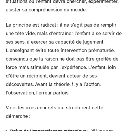
situations où l’enfant devra chercher, expérimenter,
ajuster sa compréhension du monde.
Le principe est radical : il ne s’agit pas de remplir
une tête vide, mais d’entraîner l’enfant à se servir de
ses sens, à exercer sa capacité de jugement.
L’enseignant évite toute intervention prématurée,
convaincu que la raison ne doit pas être greffée de
force mais stimulée par l’expérience. L’enfant, loin
d’être un récipient, devient acteur de ses
découvertes. Avant la théorie, il y a l’action,
l’observation, l’erreur parfois.
Voici les axes concrets qui structurent cette
démarche :
Refus de l’apprentissage mécanique
: l’élève ne se