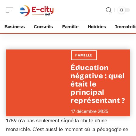
Business
Conseils
Famille
Hobbies
Immobili
FAMILLE
Éducation
négative : quel
était le
principal
représentant ?
17 décembre 2025
1789 n’a pas seulement signé la chute d’une
monarchie. C’est aussi le moment où la pédagogie se