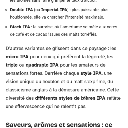
les arômes sans faire grimper le taux d’alcool.
Double IPA
(ou
Imperial IPA
) : plus puissante, plus
houblonnée, elle va chercher l’intensité maximale.
Black IPA
: la surprise, où l’amertume se mêle aux notes
de café et de cacao issues des malts torréfiés.
D’autres variantes se glissent dans ce paysage : les
micro IPA
pour ceux qui préfèrent la légèreté, les
triple
ou
quadruple IPA
pour les amateurs de
sensations fortes. Derrière chaque
style IPA
, une
vision unique du houblon et du malt s’exprime, du
classicisme anglais à la démesure américaine. Cette
diversité des
différents styles de bières IPA
reflète
une effervescence qui ne ralentit pas.
Saveurs, arômes et sensations : ce