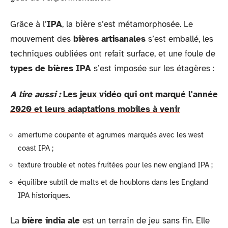
Grâce à l’
IPA
, la bière s’est métamorphosée. Le
mouvement des
bières artisanales
s’est emballé, les
techniques oubliées ont refait surface, et une foule de
types de bières IPA
s’est imposée sur les étagères :
A lire aussi :
Les jeux vidéo qui ont marqué l'année
2020 et leurs adaptations mobiles à venir
amertume coupante et agrumes marqués avec les west
coast IPA ;
texture trouble et notes fruitées pour les new england IPA ;
équilibre subtil de malts et de houblons dans les England
IPA historiques.
La
bière india ale
est un terrain de jeu sans fin. Elle