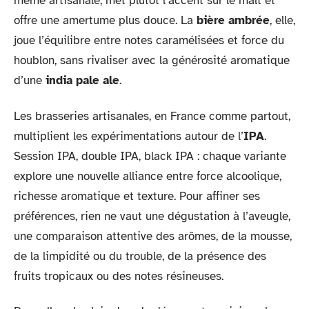
même artisanale, met plutôt l’accent sur le malt et
offre une amertume plus douce. La
bière ambrée
, elle,
joue l’équilibre entre notes caramélisées et force du
houblon, sans rivaliser avec la générosité aromatique
d’une
india pale ale
.
Les brasseries artisanales, en France comme partout,
multiplient les expérimentations autour de l’
IPA
.
Session IPA, double IPA, black IPA : chaque variante
explore une nouvelle alliance entre force alcoolique,
richesse aromatique et texture. Pour affiner ses
préférences, rien ne vaut une dégustation à l’aveugle,
une comparaison attentive des arômes, de la mousse,
de la limpidité ou du trouble, de la présence des
fruits tropicaux ou des notes résineuses.