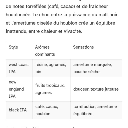
de notes torréfiées (café, cacao) et de fraîcheur
houblonnée. Le choc entre la puissance du malt noir
et l’amertume ciselée du houblon crée un équilibre
inattendu, entre chaleur et vivacité.
Style
Arômes
Sensations
dominants
west coast
résine, agrumes,
amertume marquée,
IPA
pin
bouche sèche
new
fruits tropicaux,
england
douceur, texture juteuse
agrumes
IPA
café, cacao,
torréfaction, amertume
black IPA
houblon
équilibrée