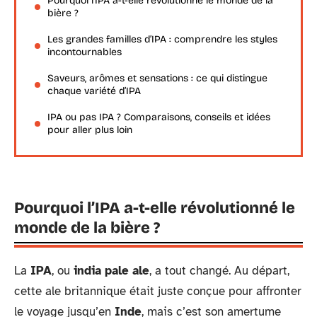
Pourquoi l’IPA a-t-elle révolutionné le monde de la
bière ?
Les grandes familles d’IPA : comprendre les styles
incontournables
Saveurs, arômes et sensations : ce qui distingue
chaque variété d’IPA
IPA ou pas IPA ? Comparaisons, conseils et idées
pour aller plus loin
Pourquoi l’IPA a-t-elle révolutionné le
monde de la bière ?
La
IPA
, ou
india pale ale
, a tout changé. Au départ,
cette ale britannique était juste conçue pour affronter
le voyage jusqu’en
Inde
, mais c’est son amertume