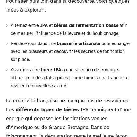
Pour aller plus loin dans la découverte, voici quelques
idées à explorer :
Alternez entre
IPA
et
bières de fermentation basse
afin
de mesurer l’influence de la levure et du houblonnage.
Rendez-vous dans une
brasserie artisanale
pour échanger
avec les brasseurs et découvrir les secrets de fabrication
sur place.
Associez votre
bière IPA
à une sélection de fromages
affinés ou à des plats épicés : l’amertume saura trancher et
révéler de nouvelles saveurs.
La créativité française ne manque pas de ressources.
Les
différents types de bières
IPA témoignent d’une
énergie qui dépasse les inspirations venues
d’Amérique ou de Grande-Bretagne. Dans ce
foisonnement, la dégustation reste la meilleure façon