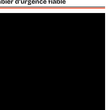
bier d’urgence fiable