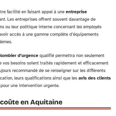
tre facilité en faisant appel à une
entreprise
nt. Les entreprises offrent souvent davantage de
ons ou leur politique interne concernant les employés
 d’avoir accès à une gamme complète d’équipements
lèmes.
plombier d’urgence
qualifié permettra non seulement
ue vos besoins soient traités rapidement et efficacement
toujours recommandé de se renseigner sur les différents
ication, leurs qualifications ainsi que les
avis des clients
 pour une intervention urgente.
 coûte en Aquitaine