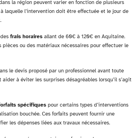
ans la région peuvent varier en fonction de plusieurs
 à laquelle l’intervention doit être effectuée et le jour de
.
t des
frais horaires
allant de 60€ à 120€ en Aquitaine.
s pièces ou des matériaux nécessaires pour effectuer le
ans le devis proposé par un professionnel avant toute
 aider à éviter les surprises désagréables lorsqu’il s’agit
forfaits spécifiques
pour certains types d’interventions
isation bouchée. Ces forfaits peuvent fournir une
fier les dépenses liées aux travaux nécessaires.