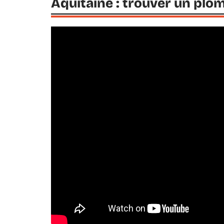
Aquitaine : trouver un plom