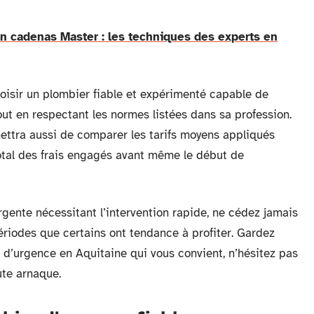
n cadenas Master : les techniques des experts en
choisir un plombier fiable et expérimenté capable de
ut en respectant les normes listées dans sa profession.
ettra aussi de comparer les tarifs moyens appliqués
total des frais engagés avant même le début de
rgente nécessitant l’intervention rapide, ne cédez jamais
ériodes que certains ont tendance à profiter. Gardez
r d’urgence en Aquitaine qui vous convient, n’hésitez pas
oute arnaque.