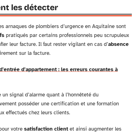
t les détecter
 les arnaques de plombiers d’urgence en Aquitaine sont
fs
pratiqués par certains professionnels peu scrupuleux
er leur facture. Il faut rester vigilant en cas d’
absence
irement sur la facture.
d'entrée d'appartement : les erreurs courantes à
 un signal d’alarme quant à l’honnêteté du
ivement posséder une certification et une formation
x effectués chez leurs clients.
 pour votre
satisfaction client
et ainsi augmenter les