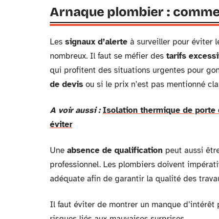
Arnaque plombier : commen
Les
signaux d’alerte
à surveiller pour éviter
nombreux. Il faut se méfier des
tarifs excessi
qui profitent des situations urgentes pour gonfl
de devis
ou si le prix n’est pas mentionné cla
A voir aussi :
Isolation thermique de porte 
éviter
Une
absence de qualification
peut aussi être
professionnel. Les plombiers doivent impérat
adéquate afin de garantir la qualité des travau
Il faut éviter de montrer un manque d’intérêt
risques liés aux mauvaises surprises.