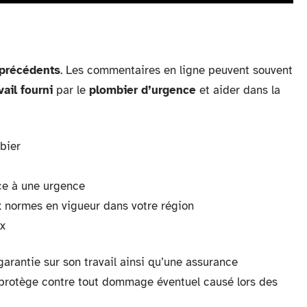
 précédents
. Les commentaires en ligne peuvent souvent
vail fourni
par le
plombier d’urgence
et aider dans la
mbier
ace à une urgence
x normes en vigueur dans votre région
ux
garantie sur son travail ainsi qu’une assurance
s protège contre tout dommage éventuel causé lors des