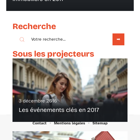
Recherche
Sous les projecteurs
3 décembre 2016
Les événements clés en 2017
Contact
Mentions légales
Sitemap
© 2025 | e-citynet.com