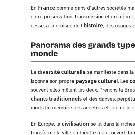
France
En
comme dans d’autres sociétés marqu
entre préservation, transmission et création. L
histoire
cesse, à la croisée de l’
, des usages 
Panorama des grands types 
monde
diversité culturelle
La
se manifeste dans la 
paysage culturel
c
façonne son propre
. Les
souvent elles mêlent les deux. Prenons la Bre
chants traditionnels
et des danses, perpét
morts lie mémoire des ancêtres et joie collec
civilisation
En Europe, la
se lit dans la riches
transforme la ville en théâtre à ciel ouvert, t