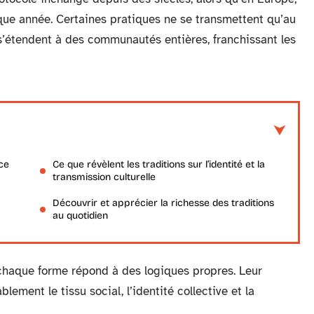
que année. Certaines pratiques ne se transmettent qu’au
s’étendent à des communautés entières, franchissant les
ce
Ce que révèlent les traditions sur l’identité et la
transmission culturelle
Découvrir et apprécier la richesse des traditions
au quotidien
, chaque forme répond à des logiques propres. Leur
lement le tissu social, l’identité collective et la