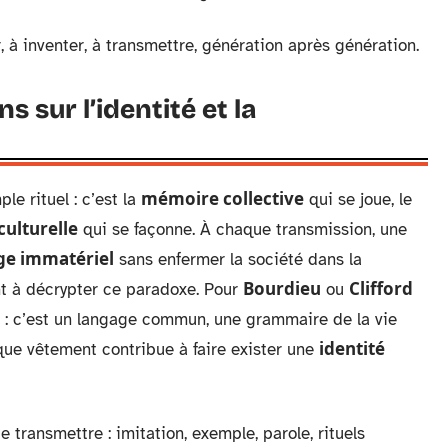
 à inventer, à transmettre, génération après génération.
s sur l’identité et la
mémoire collective
le rituel : c’est la
qui se joue, le
culturelle
qui se façonne. À chaque transmission, une
ge immatériel
sans enfermer la société dans la
Bourdieu
Clifford
t à décrypter ce paradoxe. Pour
ou
de : c’est un langage commun, une grammaire de la vie
identité
que vêtement contribue à faire exister une
 transmettre : imitation, exemple, parole, rituels