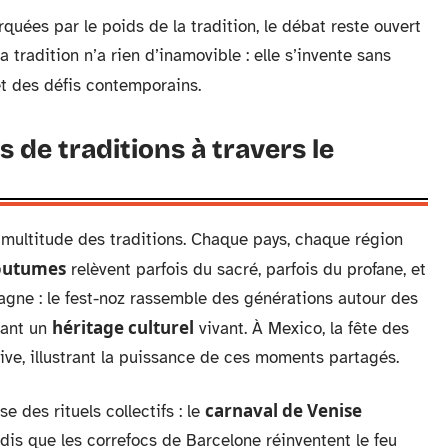
ées par le poids de la tradition, le débat reste ouvert
a tradition n’a rien d’inamovible : elle s’invente sans
et des défis contemporains.
de traditions à travers le
multitude des traditions. Chaque pays, chaque région
outumes
relèvent parfois du sacré, parfois du profane, et
tagne : le fest-noz rassemble des générations autour des
héritage culturel
uant un
vivant. À Mexico, la fête des
tive, illustrant la puissance de ces moments partagés.
carnaval de Venise
se des rituels collectifs : le
andis que les correfocs de Barcelone réinventent le feu