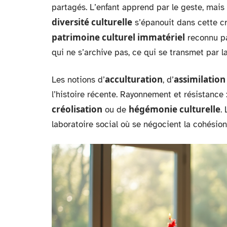
partagés. L’enfant apprend par le geste, mais 
diversité culturelle
s’épanouit dans cette cré
patrimoine culturel immatériel
reconnu pa
qui ne s’archive pas, ce qui se transmet par la
acculturation
assimilation
Les notions d’
, d’
l’histoire récente. Rayonnement et résistance :
créolisation
hégémonie culturelle
ou de
.
laboratoire social où se négocient la cohésion