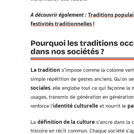
A découvrir également :
Traditions populai
festivités traditionnelles !
Pourquoi les traditions occ
dans nos sociétés ?
La tradition
s’impose comme la colonne vertéb
simple répétition de gestes anciens. Qu’on se
sociales
, elle englobe tout ce qui façonne la 
usages, transmis de génération en génération
identité culturelle
pa
renforce l’
et nourrit le
définition de la culture
La
s’ancre dans la c
histoire en récit commun. Chaque société s’ap