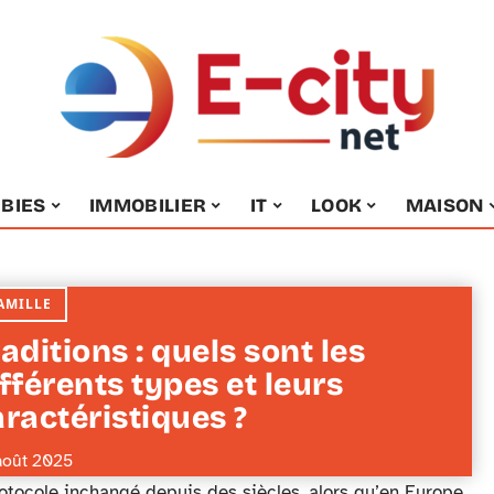
BIES
IMMOBILIER
IT
LOOK
MAISON
AMILLE
aditions : quels sont les
fférents types et leurs
ractéristiques ?
août 2025
otocole inchangé depuis des siècles, alors qu’en Europe,