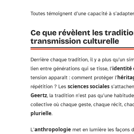
Toutes témoignent d’une capacité à s’adapter,
Ce que révèlent les tradition
transmission culturelle
Derrière chaque tradition, il y a plus qu’un simp
identité 
lien entre générations qui se tisse, l’
hérita
tension apparaît : comment protéger l’
sciences sociales
répétition ? Les
s’attachen
Geertz
, la tradition n’est pas qu’une habitu
collective où chaque geste, chaque récit, cha
plurielle
.
anthropologie
L’
met en lumière les façons de