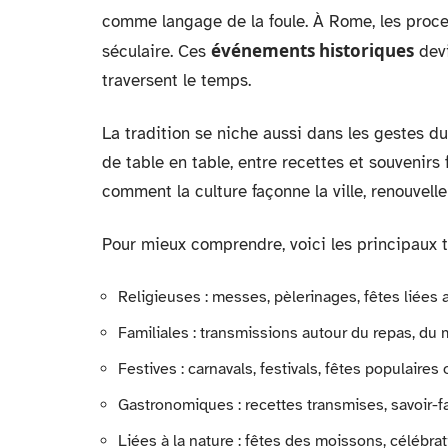
comme langage de la foule. À Rome, les proces
événements historiques
séculaire. Ces
devi
traversent le temps.
La tradition se niche aussi dans les gestes d
de table en table, entre recettes et souvenirs 
comment la culture façonne la ville, renouvelle
Pour mieux comprendre, voici les principaux ty
Religieuses : messes, pèlerinages, fêtes liées a
Familiales : transmissions autour du repas, du m
Festives : carnavals, festivals, fêtes populaires
Gastronomiques : recettes transmises, savoir-fai
Liées à la nature : fêtes des moissons, célébra