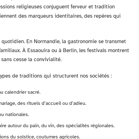
sions religieuses conjuguent ferveur et tradition
ennent des marqueurs identitaires, des repères qui
u quotidien. En Normandie, la gastronomie se transmet
familiaux. À Essaouira ou à Berlin, les festivals montrent
 sans cesse la convivialité.
pes de traditions qui structurent nos sociétés :
u calendrier sacré.
ariage, des rituels d’accueil ou d’adieu.
 ou nationales.
re autour du pain, du vin, des spécialités régionales.
tions du solstice, coutumes agricoles.