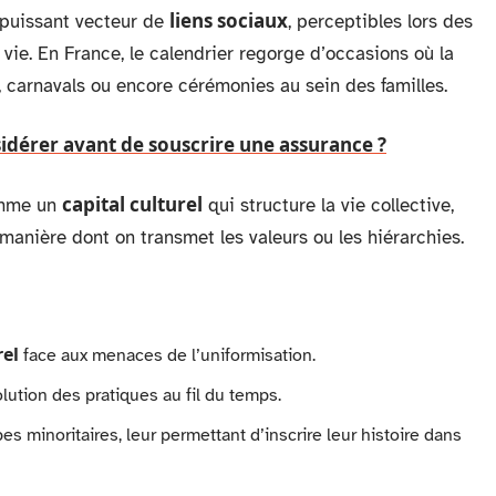
liens sociaux
n puissant vecteur de
, perceptibles lors des
vie. En France, le calendrier regorge d’occasions où la
arnavals ou encore cérémonies au sein des familles.
sidérer avant de souscrire une assurance ?
capital culturel
comme un
qui structure la vie collective,
 manière dont on transmet les valeurs ou les hiérarchies.
rel
face aux menaces de l’uniformisation.
olution des pratiques au fil du temps.
es minoritaires, leur permettant d’inscrire leur histoire dans